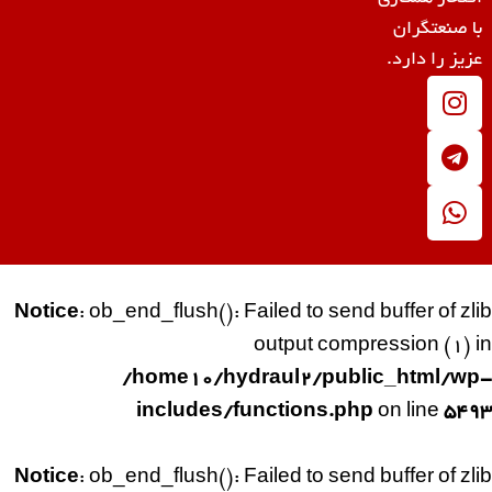
با صنعتگران
عزیز را دارد.
Notice
: ob_end_flush(): Failed to send buffer of zlib
output compression (1) in
/home10/hydraul2/public_html/wp-
includes/functions.php
on line
5493
Notice
: ob_end_flush(): Failed to send buffer of zlib