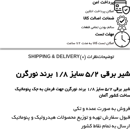
پرداخت امن
امکان پرداخت انلاین
ضمانت اصالت کالا
سالم بودن تمامی قطعات
مهلت تست
امکان تست کالا به مدت 72 ساعت
توضیحات
نظرات (0)
SHIPPING & DELIVERY
شیر برقی 5/2 سایز 1/8 برند نورگرن
شیر برقی 5/2 سایز 1/8 برند نورگرن جهت فرمان به جک پنوماتیک
ساخت کشور آلمان
فروش به صورت عمده و تکی
قبول سفارش تهیه و توزیع محصولات هیدرولیک و پنوماتیک
ارسال به تمام نقاط کشور