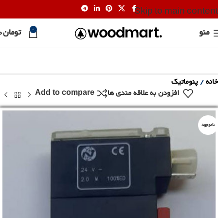
Skip to main content
0
منو
تومان
0
خانه
پنوماتیک
افزودن به علاقه مندی ها
Add to compare
ناموجود