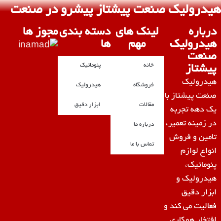
هیدرولیک صنعت پیشتاز پیشرو در صنعت
درباره
لینک های
دسته بندی
مجوز ها
هیدرولیک
مهم
ها
صنعت
خانه
پنوماتیک
پیشتاز
هیدرولیک
فروشگاه
هیدرولیک
صنعت پیشتاز با
مقالات
ابزار دقیق
یک دهه تجربه
در زمینه تعمیر،
درباره ما
تامین و فروش
تماس با ما
انواع لوازم
پنوماتیک،
هیدرولیک و
ابزار دقیق
فعالیت می کند و
افتخار همکاری