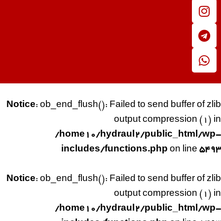
Notice
: ob_end_flush(): Failed to send buffer of zlib
output compression (1) in
/home10/hydraul2/public_html/wp-
includes/functions.php
on line
5493
Notice
: ob_end_flush(): Failed to send buffer of zlib
output compression (1) in
/home10/hydraul2/public_html/wp-