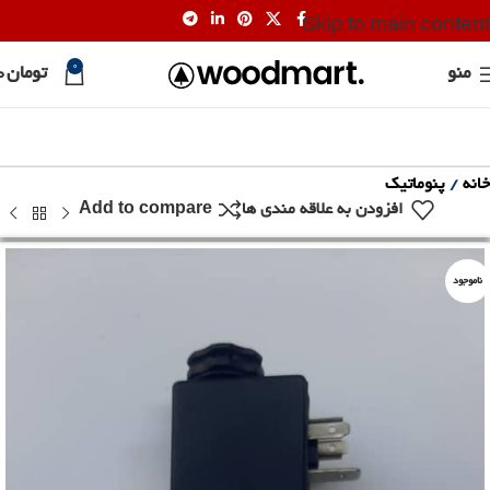
Skip to main content
0
منو
تومان
0
خانه
پنوماتیک
افزودن به علاقه مندی ها
Add to compare
ناموجود